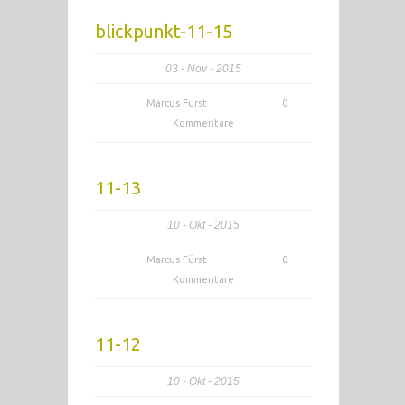
blickpunkt-11-15
03
Nov
2015
Marcus Fürst
0
Kommentare
11-13
10
Okt
2015
Marcus Fürst
0
Kommentare
11-12
10
Okt
2015