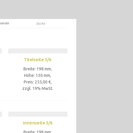
serate
Titelseite 3/6
Breite: 198 mm,
Höhe: 130 mm,
Preis: 255,00 €,
zzgl. 19% MwSt.
Innenseite 3/6
Breite: 198 mm,