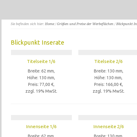
Sie befinden sich hier:
Home
/
Größen und Preise der Werbeflächen
/
Blickpunkt In
Blickpunkt Inserate
Titelseite 1/6
Titelseite 2/6
Breite: 62 mm,
Breite: 130 mm,
Höhe: 130 mm,
Höhe: 130 mm,
Preis: 77,00 €,
Preis: 166,00 €,
zzgl. 19% MwSt.
zzgl. 19% MwSt.
Innenseite 1/6
Innenseite 2/6
Breite: 62 mm,
Breite: 130 mm,