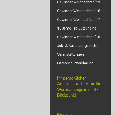
Gewinner Weihnachten´19
Gewinner Weihnachten´18
Gewinner Weihnachten´17
10 Jahre TIR-Gutscheine
Gewinner Weihnachten´16
Job- & Ausbildungssuche
Veranstaltungen
Datenschutzerklärung
Ihr persönlicher
Ansprechpartner für Ihre
Werbeanzeige im TIR-
Blickpunkt: